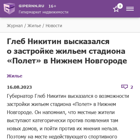
16+
0
Гипермаркет недвижимости
Журнал
Жилье
Новости
Глеб Никитин высказался
о застройке жильем стадиона
«Полет» в Нижнем Новгороде
Жилье
16.08.2023
2
Губернатор Глеб Никитин высказался о возможности
застройки жильем стадиона «Полет» в Нижнем
Новгороде. Он напомнил, что местные жители
выступают категорически против появления там
новых домов, и пойти против их мнения нельзя.
Поэтому на месте недействующего спортивного