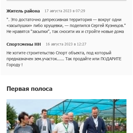
Житель района
17 августа 2023 в 07:29
". Это достаточно депрессивная территория — вокруг одни
«засыпушки» либо хрущевки, — поделился Сергей Кузнецов."
Не нравятся "засыпки", так сносити их и стройте новые дома
Спортсмены НН
16 августа 2023 в 12:27
Не хотите строительство Спорт объекта, под который
предназначен зем.участок...... Так продайте или ПОДАРИТЕ
Городу !
Первая полоса