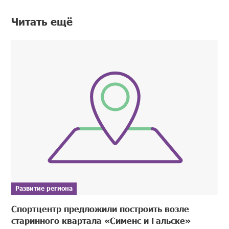
Читать ещё
Развитие региона
Спортцентр предложили построить возле
старинного квартала «Сименс и Гальске»