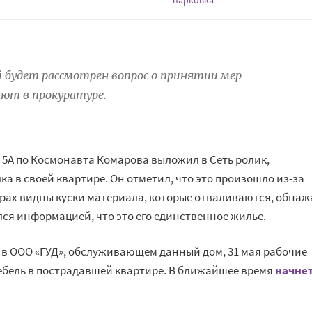
 будет рассмотрен вопрос о принятии мер
яют в прокуратуре.
5А по Космонавта Комарова выложил в Сеть ролик,
ка в своей квартире. Он отметил, что это произошло из-за
драх видны куски материала, которые отваливаются, обнаж
ся информацией, что это его единственное жилье.
в ООО «ГУД», обслуживающем данный дом, 31 мая рабочие
ебель в пострадавшей квартире. В ближайшее время
начне