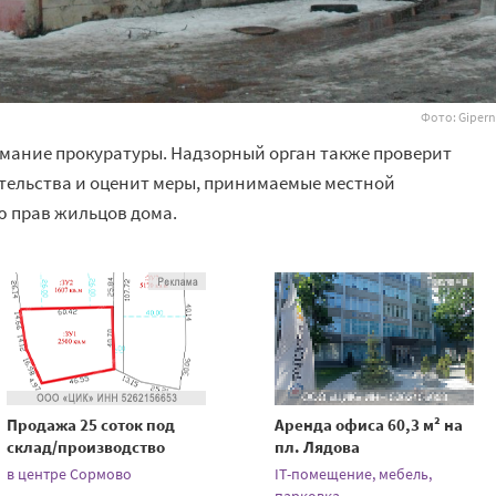
Фото: Gipern
имание прокуратуры. Надзорный орган также проверит
тельства и оценит меры, принимаемые местной
 прав жильцов дома.
Продажа 25 соток под
Аренда офиса 60,3 м² на
склад/производство
пл. Лядова
в центре Сормово
IT-помещение, мебель,
парковка