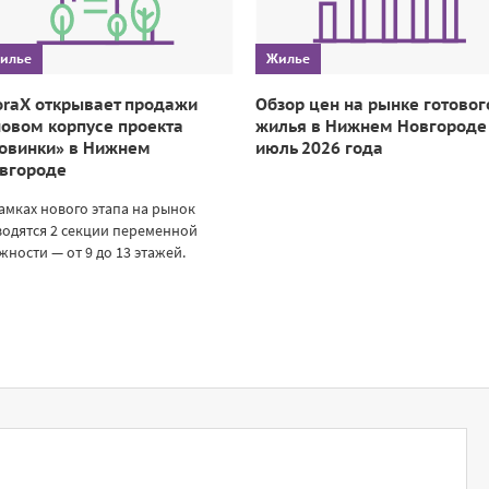
илье
Жилье
oraX открывает продажи
Обзор цен на рынке готовог
новом корпусе проекта
жилья в Нижнем Новгороде
овинки» в Нижнем
июль 2026 года
вгороде
амках нового этапа на рынок
одятся 2 секции переменной
жности — от 9 до 13 этажей.