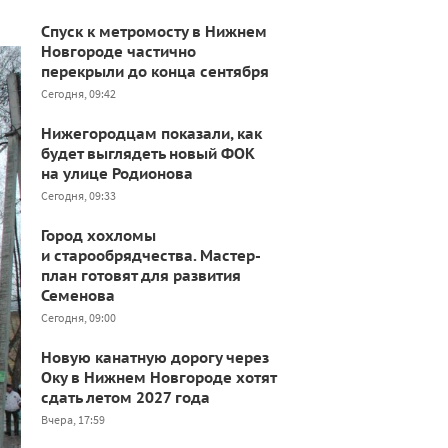
Спуск к метромосту в Нижнем
Новгороде частично
перекрыли до конца сентября
Сегодня, 09:42
Нижегородцам показали, как
будет выглядеть новый ФОК
на улице Родионова
Сегодня, 09:33
Город хохломы
и старообрядчества. Мастер-
план готовят для развития
Семенова
Сегодня, 09:00
Новую канатную дорогу через
Оку в Нижнем Новгороде хотят
сдать летом 2027 года
Вчера, 17:59