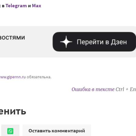
с в
Telegram
и
Mах
ww.gipernn.ru
обязательна.
Ошибка в тексте
Ctrl + En
енить
Оставить комментарий