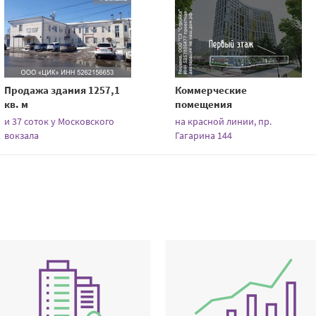
Продажа здания 1257,1
Коммерческие
кв. м
помещения
и 37 соток у Московского
на красной линии, пр.
вокзала
Гагарина 144