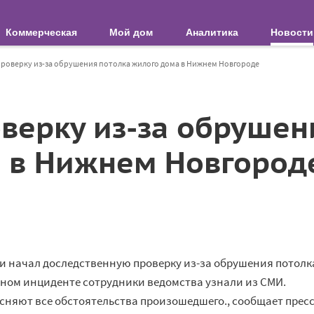
Коммерческая
Мой дом
Аналитика
Новости
проверку из-за обрушения потолка жилого дома в Нижнем Новгороде
оверку из-за обрушен
 в Нижнем Новгород
и начал доследственную проверку из-за обрушения потолк
анном инциденте сотрудники ведомства узнали из СМИ.
сняют все обстоятельства произошедшего., сообщает пресс