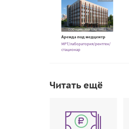
Аренда под медцентр
МРТ/лаборатория/рентген/
стационар
Читать ещё