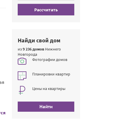
Рассчитать
Найди свой дом
из
9 236 домов
Нижнего
Новгорода
Фотографии домов
Планировки квартир
ая
Цены на квартиры
Найти
тся