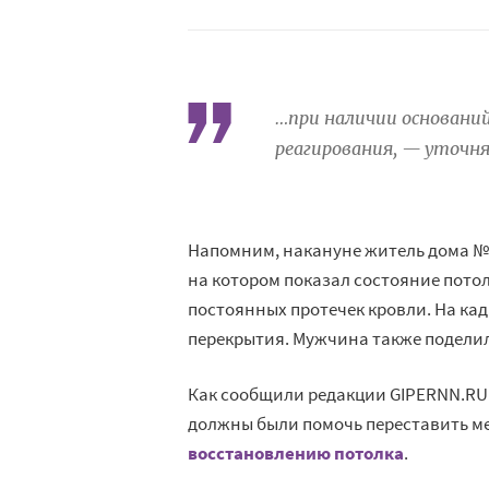
…при наличии оснований
реагирования, — уточн
Напомним, накануне житель дома № 
на котором показал состояние потол
постоянных протечек кровли. На ка
перекрытия. Мужчина также поделил
Как сообщили редакции GIPERNN.RU 
должны были помочь переставить м
восстановлению потолка
.