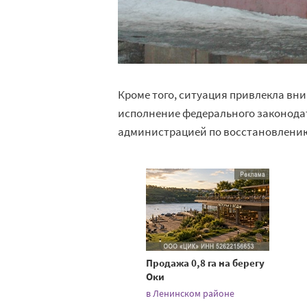
Кроме того, ситуация привлекла вн
исполнение федерального законода
администрацией по восстановлению
Продажа 0,8 га на берегу
Оки
в Ленинском районе