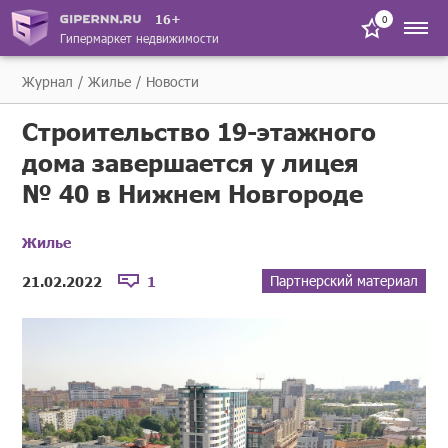
16+
0
Гипермаркет недвижимости
Журнал
Жилье
Новости
Строительство 19-этажного
дома завершается у лицея
№ 40 в Нижнем Новгороде
Жилье
Партнерский материал
21.02.2022
1