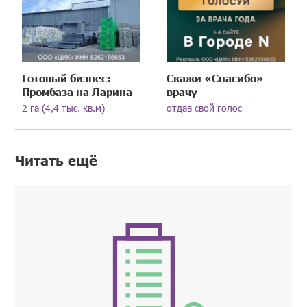
Готовый бизнес:
Скажи «Спасибо»
Промбаза на Ларина
врачу
2 га (4,4 тыс. кв.м)
отдав свой голос
Читать ещё