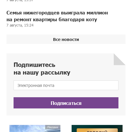
Семья нижегородцев выиграла миллион
на ремонт квартиры благодаря коту
7 августа, 15:24
Все новости
Подпишитесь
на нашу рассылку
Подписаться