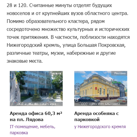
28 и 120. Считанные минуты отделят будущих
новоселов и от крупнейших вузов областного центра.
Помимо образовательного кластера, рядом
сосредоточено множество культурных и исторических
точек притяжения. В частности, поблизости находятся
Нижегородский кремль, улица Большая Покровская,
различные театры, музеи, набережные и другие
знаковые места.
Аренда офиса 60,3 м²
Аренда особняка с
на пл. Лядова
парковкой
IT-помещение, мебель,
у Нижегородского кремля
парковка