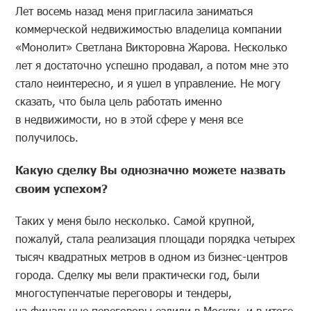
Лет восемь назад меня пригласила заниматься
коммерческой недвижимостью владелица компании
«Монолит» Светлана Викторовна Жарова. Несколько
лет я достаточно успешно продавал, а потом мне это
стало неинтересно, и я ушел в управление. Не могу
сказать, что была цель работать именно
в недвижимости, но в этой сфере у меня все
получилось.
Какую сделку Вы однозначно можете назвать
своим успехом?
Таких у меня было несколько. Самой крупной,
пожалуй, стала реализация площади порядка четырех
тысяч квадратных метров в одном из бизнес-центров
города. Сделку мы вели практически год, были
многоступенчатые переговоры и тендеры,
на финальные переговоры ездили в Москву, и в итоге