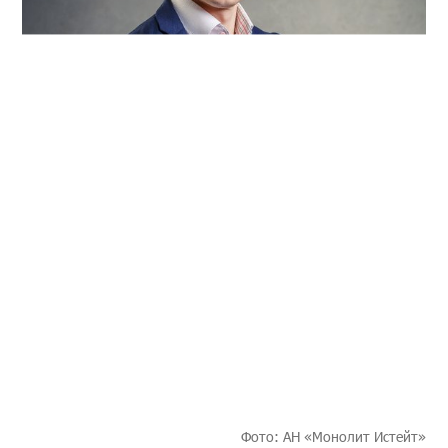
Фото: АН «Монолит Истейт»