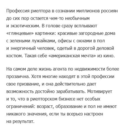
Профессия риелтора в сознании миллионов россиян
до сих пор остается чем-то необычным
и экзотическим. В голове сразу всплывают
«глянцевые» картинки: красивые загородные дома
с зелеными лужайками, офисы с окнами в пол
и энергичный человек, одетый в дорогой деловой
костюм. Такая себе «американская мечта» из кино.
На самом деле жизнь агента по недвижимости более
прозаична. Хотя многие находят в этой профессии
свое призвание, и она действительно дает
возможность достойно зарабатывать. Мотивирует
и то, что в риелторском бизнесе нет особых
ограничений: возраст, образование и пол не имеют
никакого значения, если ты всерьез настроен
на результат.