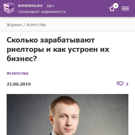
16+
0
Гипермаркет недвижимости
Журнал
Агентства
Сколько зарабатывают
риелторы и как устроен их
бизнес?
Агентства
21.06.2019
3