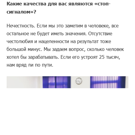
Какие качества для вас являются «стоп-
сигналом»?
Нечестность. Если мы это заметим в человеке, все
остальное не будет иметь значения. Отсутствие
честолюбия и нацеленности на результат тоже
большой минус. Мы задаем вопрос, сколько человек
хотел бы зарабатывать. Если его устроят 25 тысяч,
нам вряд ли по пути.