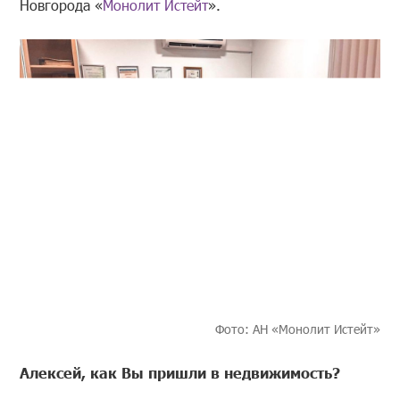
Новгорода «
Монолит Истейт
».
Фото: АН «Монолит Истейт»
Алексей, как Вы пришли в недвижимость?