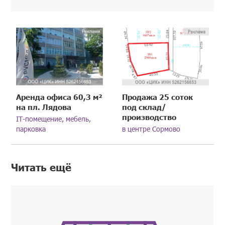
Аренда офиса 60,3 м²
Продажа 25 соток
на пл. Лядова
под склад/
производство
IT-помещение, мебель,
парковка
в центре Сормово
Читать ещё