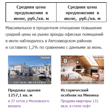
Средняя цена
Средняя цена
предложения в
предложения в
июне, руб./кв. м
июле, руб./кв. м
610,7
610,68
Максимальное в процентном отношении повышение
средней цены на рынке аренды офисных помещений
в июле наблюдалось в Автозаводском районах
и составило 1,2% по сравнению с данными за июнь.
Продажа здания
Исторический
1257,1 кв. м
особняк на Минина
и 37 соток у Московского
Продажа квартиры 131
вокзала
кв.м. в стиле лофт