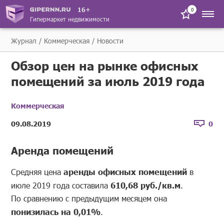
16+
0
Гипермаркет недвижимости
Журнал
Коммерческая
Новости
Обзор цен на рынке офисных
помещений за июль 2019 года
Коммерческая
09.08.2019
0
Аренда помещений
Средняя цена
аренды офисных помещений
в
июле 2019 года составила
610,68 руб./кв.м
.
По сравнению с предыдущим месяцем она
понизилась на 0,01%
.