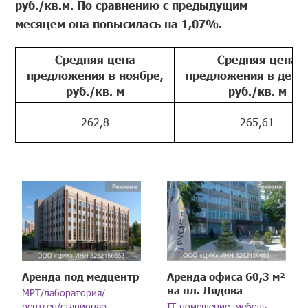
руб./кв.м. По сравнению с предыдущим
месяцем она повысилась на 1,07%.
Средняя цена
Средняя цена
предложения в ноябре,
предложения в дека
руб./кв. м
руб./кв. м
262,8
265,61
Аренда под медцентр
Аренда офиса 60,3 м²
на пл. Лядова
МРТ/лаборатория/
рентген/стационар
IT-помещение, мебель,