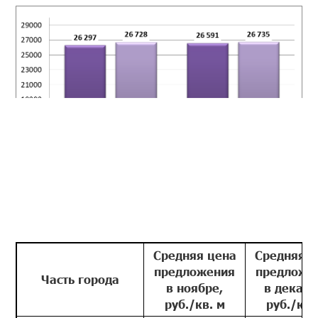
Средняя цена
Средняя ц
предложения
предложе
Часть города
в ноябре,
в декабр
руб./кв. м
руб./кв.