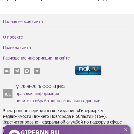
Полная версия сайта
О проекте
Правила сайта
Размещение информации на сайте
© 2008-2026 ООО «ЦИК»
правовая информация
политика обработки персональных данных
Электронное периодическое издание «Гипермаркет
недвижимости Нижнего Новгорода и области» (16+).
Зарегистрировано Федеральной службой по надзору в сфере
связи, информационных технологий
GIPERNN.RU
и массовых коммуникаций (Роскомнадзор) за регистрационным