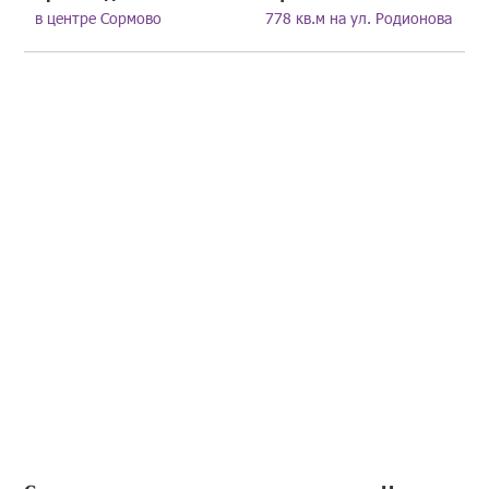
в центре Сормово
778 кв.м на ул. Родионова