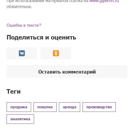
При использовании материалов ссылка на
www.gipernn.ru
обязательна.
Ошибка в тексте?
Поделиться и оценить
Оставить комментарий
Теги
продажа
покупка
аренда
производство
аналитика