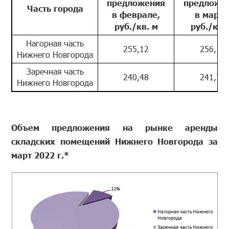
предложения
предложе
Часть города
в феврале,
в марте
руб./кв. м
руб./кв.
Нагорная часть
255,12
256,10
Нижнего Новгорода
Заречная часть
240,48
241,74
Нижнего Новгорода
Объем предложения на рынке аренды
складских помещений Нижнего Новгорода за
март 2022 г.*