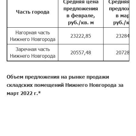
Средняя цена
Средняя ц
предложения
предложе
Часть города
в феврале,
в марте
руб./кв. м
руб./кв.
Нагорная часть
23222,85
23284,1
Нижнего Новгорода
Заречная часть
20557,48
20728,9
Нижнего Новгорода
Объем предложения на рынке продажи
складских помещений
Нижнего Новгорода
за
март 2022 г.*