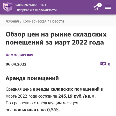
16+
0
Гипермаркет недвижимости
Журнал
Коммерческая
Новости
Обзор цен на рынке складских
помещений за март 2022 года
Коммерческая
06.04.2022
0
Аренда помещений
Средняя цена
аренды складских помещений
в
марте 2022 года составила
245,19 руб./кв.м
.
По сравнению с предыдущим месяцем
она
повысилась на 0,5%.