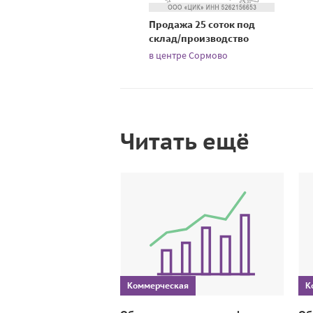
Продажа 25 соток под
склад/производство
в центре Сормово
Читать ещё
Коммерческая
К