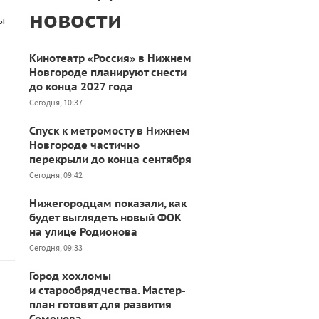
новости
ы
Кинотеатр «Россия» в Нижнем
Новгороде планируют снести
до конца 2027 года
Сегодня, 10:37
Спуск к метромосту в Нижнем
Новгороде частично
перекрыли до конца сентября
Сегодня, 09:42
Нижегородцам показали, как
будет выглядеть новый ФОК
на улице Родионова
Сегодня, 09:33
Город хохломы
и старообрядчества. Мастер-
план готовят для развития
Семенова