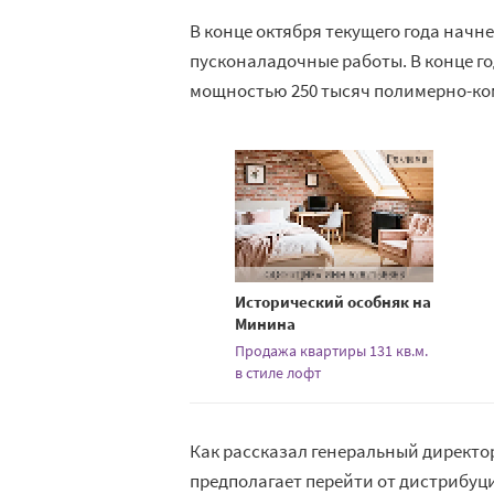
В конце октября текущего года нач
пусконаладочные работы. В конце г
мощностью 250 тысяч полимерно-ком
Исторический особняк на
Минина
Продажа квартиры 131 кв.м.
в стиле лофт
Как рассказал генеральный директо
предполагает перейти от дистрибуц