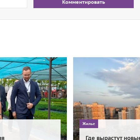
Комментировать
Жилье
ия
Где вырастут новы