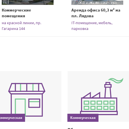
Коммерческие
Аренда офиса 60,3 м² на
помещения
пл. Лядова
на красной линии, пр.
IT-помещение, мебель,
Гагарина 144
парковка
оммерческая
Коммерческая