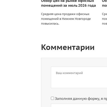
Обзор цен на рынке офисных
Об
помещений за июль 2026 года
по
Средняя цена продажи офисных
Ср
помещений в Нижнем Новгороде
по
повысилась.
пов
Комментарии
Заполняя данную форму, я 