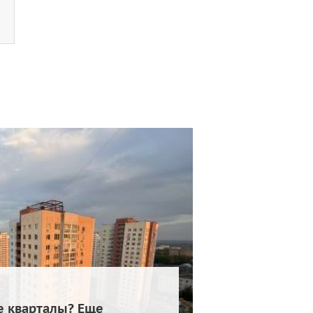
е кварталы? Еще