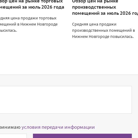
зор цен на рынке торговых
Обзор цен на рынке
мещений за июль 2026 года
производственных
помещений за июль 2026 го
едняя цена продажи торговых
мещений в Нижнем Новгороде
Средняя цена продажи
ысилась.
производственных помещений в
Нижнем Новгороде повысилась.
принимаю
условия передачи информации