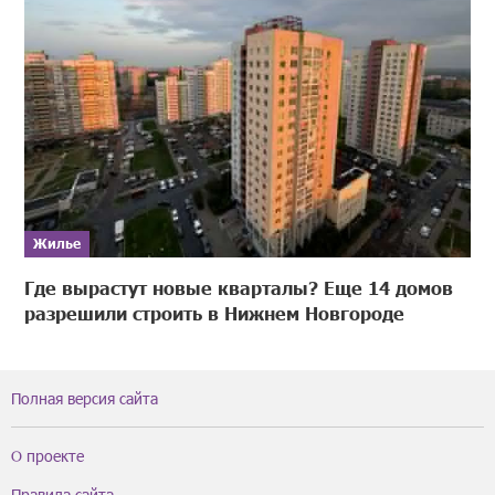
Жилье
Где вырастут новые кварталы? Еще 14 домов
разрешили строить в Нижнем Новгороде
Полная версия сайта
О проекте
Правила сайта