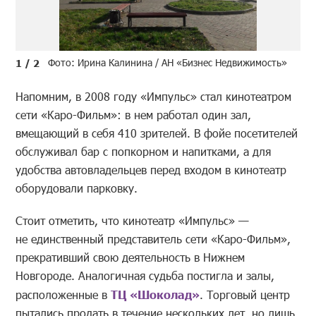
Фото: Ирина Калинина / АН «Бизнес Недвижимость»
1 / 2
Напомним, в 2008 году «Импульс» стал кинотеатром
сети «Каро-Фильм»: в нем работал один зал,
вмещающий в себя 410 зрителей. В фойе посетителей
обслуживал бар с попкорном и напитками, а для
удобства автовладельцев перед входом в кинотеатр
оборудовали парковку.
Стоит отметить, что кинотеатр «Импульс» —
не единственный представитель сети «Каро-Фильм»,
прекративший свою деятельность в Нижнем
Новгороде. Аналогичная судьба постигла и залы,
расположенные в
ТЦ «Шоколад»
. Торговый центр
пытались продать в течение нескольких лет, но лишь