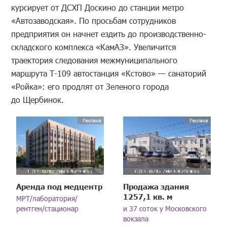
курсирует от ДСХП Доскино до станции метро
«Автозаводская». По просьбам сотрудников
предприятия он начнет ездить до производственно-
складского комплекса «КамАЗ». Увеличится
траектория следования межмуниципального
маршрута Т-109 автостанция «Кстово» — санаторий
«Ройка»: его продлят от Зеленого города
до Щербинок.
Аренда под медцентр
Продажа здания
1257,1 кв. м
МРТ/лаборатория/
рентген/стационар
и 37 соток у Московского
вокзала