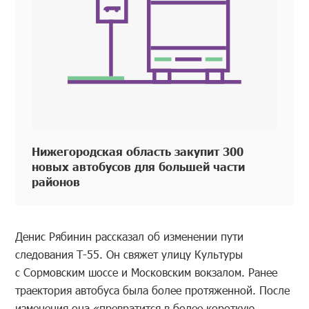
Нижегородская область закупит 300
новых автобусов для большей части
районов
Денис Рябинин рассказал об изменении пути
следования Т-55. Он свяжет улицу Культуры
с Сормовским шоссе и Московским вокзалом. Ранее
траектория автобуса была более протяженной. После
изменения она «превратится в более короткую