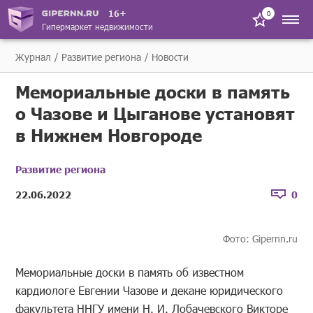
16+
0
Гипермаркет недвижимости
Журнал
Развитие региона
Новости
Мемориальные доски в память
о Чазове и Цыганове установят
в Нижнем Новгороде
Развитие региона
22.06.2022
0
Фото: Gipernn.ru
Мемориальные доски в память об известном
кардиологе Евгении Чазове и декане юридического
факультета ННГУ имени Н. И. Лобачевского Викторе