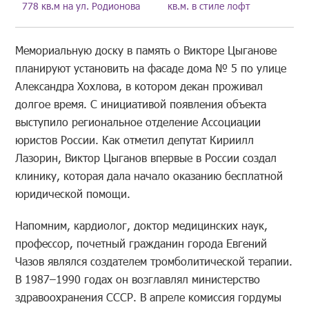
778 кв.м на ул. Родионова
кв.м. в стиле лофт
Мемориальную доску в память о Викторе Цыганове
планируют установить на фасаде дома № 5 по улице
Александра Хохлова, в котором декан проживал
долгое время. С инициативой появления объекта
выступило региональное отделение Ассоциации
юристов России. Как отметил депутат Кириилл
Лазорин, Виктор Цыганов впервые в России создал
клинику, которая дала начало оказанию бесплатной
юридической помощи.
Напомним, кардиолог, доктор медицинских наук,
профессор, почетный гражданин города Евгений
Чазов являлся создателем тромболитической терапии.
В 1987–1990 годах он возглавлял министерство
здравоохранения СССР. В апреле комиссия гордумы