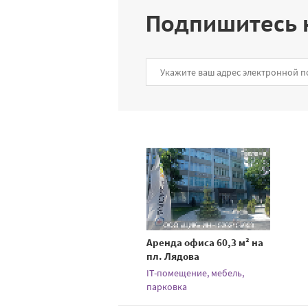
Подпишитесь 
Аренда офиса 60,3 м² на
пл. Лядова
IT-помещение, мебель,
парковка