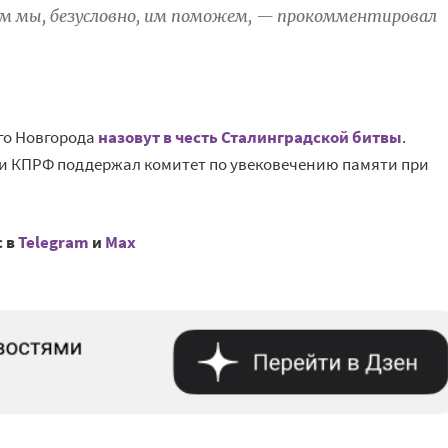
ом мы, безусловно, им поможем, — прокомментировал
го Новгорода
назовут в честь Сталинградской битвы
.
 КПРФ поддержал комитет по увековечению памяти при
с в
Telegram
и
Mах