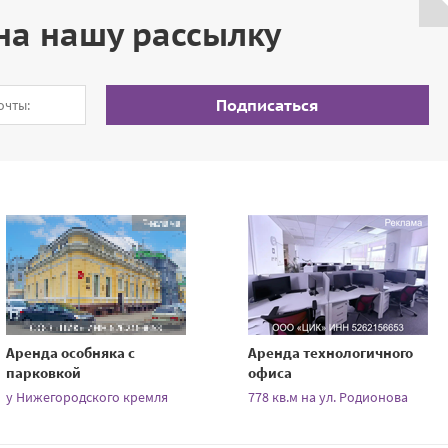
на нашу рассылку
Подписаться
Аренда особняка с
Аренда технологичного
парковкой
офиса
у Нижегородского кремля
778 кв.м на ул. Родионова