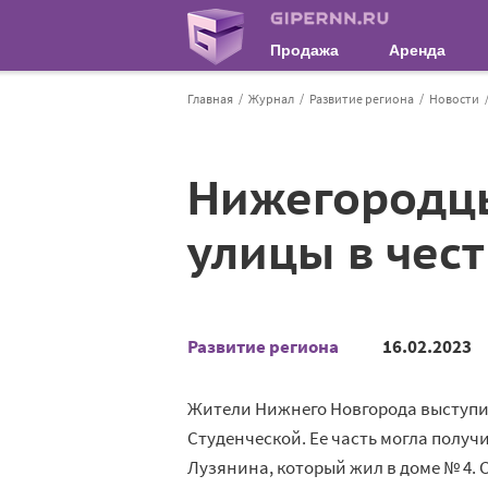
Продажа
Аренда
Главная
Журнал
Развитие региона
Новости
Нижегородцы
улицы в чес
Развитие региона
16.02.2023
Жители Нижнего Новгорода выступи
Студенческой. Ее часть могла полу
Лузянина, который жил в доме № 4