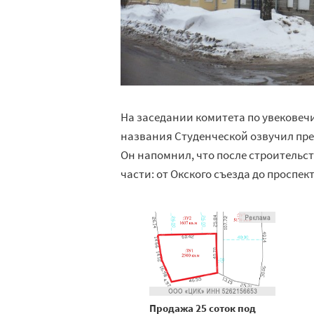
На заседании комитета по увековеч
названия Студенческой озвучил пре
Он напомнил, что после строительст
части: от Окского съезда до проспек
Продажа 25 соток под