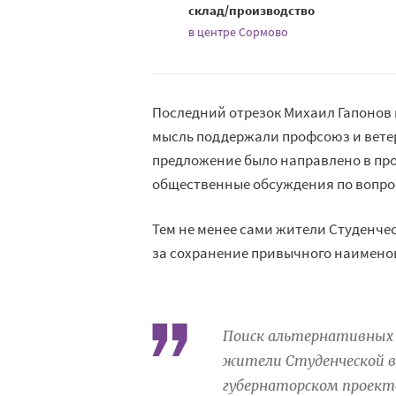
склад/производство
в центре Сормово
Последний отрезок Михаил Гапонов
мысль поддержали профсоюз и вете
предложение было направлено в пр
общественные обсуждения по вопро
Тем не менее сами жители Студенче
за сохранение привычного наимено
Поиск альтернативных в
жители Студенческой в
губернаторском проект