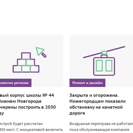
азвитие региона
Ремонт и дизайн
вый корпус школы № 44
Закрыта и огорожена.
Нижнем Новгороде
Нижегородцам показали
мерены построить в 2030
обстановку на канатной
ду
дороге
строй будет рассчитан
Воздушная переправа не работает
450 мест. С инициативой включить
пока обслуживающая компания