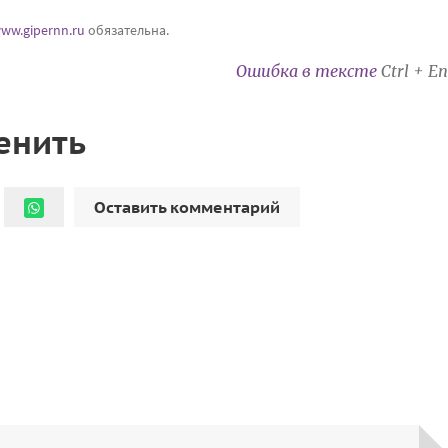
ww.gipernn.ru
обязательна.
Ошибка в тексте
Ctrl + En
енить
Оставить комментарий