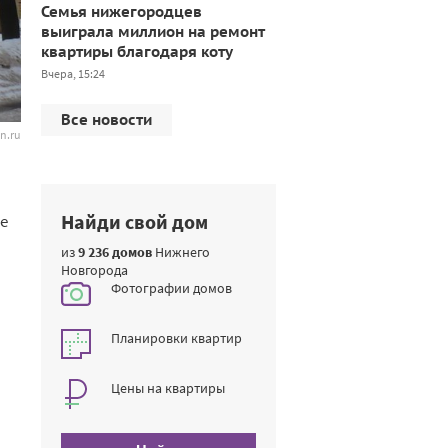
Семья нижегородцев
выиграла миллион на ремонт
квартиры благодаря коту
Вчера, 15:24
Все новости
n.ru
Найди свой дом
е
из
9 236 домов
Нижнего
Новгорода
Фотографии домов
Планировки квартир
Цены на квартиры