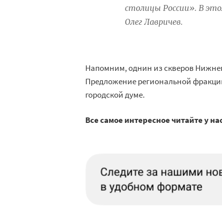
столицы России». В эт
Олег Лавричев.
Напомним, однин из скверов Нижне
Предложение региональной фракции
городской думе.
Все самое интересное читайте у на