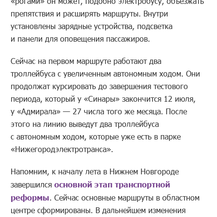
«рогами» он может, подобно электробусу, объезжать
препятствия и расширять маршруты. Внутри
установлены зарядные устройства, подсветка
и панели для оповещения пассажиров.
Сейчас на первом маршруте работают два
троллейбуса с увеличенным автономным ходом. Они
продолжат курсировать до завершения тестового
периода, который у «Синары» закончится 12 июля,
у «Адмирала» — 27 числа того же месяца. После
этого на линию выведут два троллейбуса
с автономным ходом, которые уже есть в парке
«Нижегородэлектротранса».
Напомним, к началу лета в Нижнем Новгороде
завершился
основной этап транспортной
реформы
. Сейчас основные маршруты в областном
центре сформированы. В дальнейшем изменения