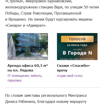
«Стрелка», микрорайон Бурнаковский,
железнодорожную станцию Варя, по улицам 50-летия
Победы, Страж Революции, Просвещенской
и Ярошенко. На линии будут курсировать машины
«Синара» и «Адмирал».
Аренда офиса 60,3 м²
Скажи «Спасибо»
на пл. Лядова
врачу
IT-помещение, мебель,
отдав свой голос
парковка
По словам замглавы регионального Минтранса
Дениса Рябинина, благодаря новому маршруту