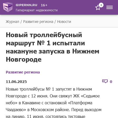
16+
0
Гипермаркет недвижимости
Журнал
Развитие региона
Новости
Новый троллейбусный
маршрут № 1 испытали
накануне запуска в Нижнем
Новгороде
Развитие региона
11.06.2025
0
Новые троллейбусы № 1 запустят в Нижнем
Новгороде с 12 июня. Они свяжут ЖК «Седьмое
небо» в Канавине с остановкой «Платформа
Чаадаево» в Московском районе. Перед выходом
на линию, 11 июня, состоялись тестовые