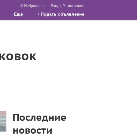
Избранное
Вход
/
Регистрация
Ещё
+ Подать объявление
ковок
Последние
новости