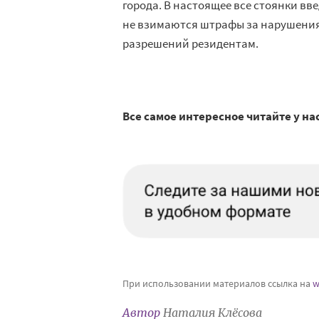
города. В настоящее все стоянки вве
не взимаются штрафы за нарушения
разрешений резидентам.
Все самое интересное читайте у на
При использовании материалов ссылка на
w
Автор
Наталия Клёсова