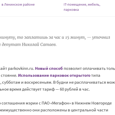
в Ленинском районе
IT-помещение, мебель,
парковка
 минуту, то заплатишь за час и 15 минут, — уточнил
и депутат Николай Сатаев.
айт parkovkinn.ru.
Новый способ
позволит оплачивать тол
 стоянке.
Использование парковок открытого
типа
 субботам и воскресеньям. В будни не расплачиваться мо
альное время действует тариф — 60 рублей в час.
о соглашения мэрии с ПАО «Мегафон» в Нижнем Новгороде
Преимущественно они расположены в центральной части