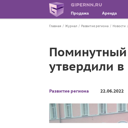
Продажа
Аренда
Главная
Журнал
Развитие региона
Новости
Поминутный 
утвердили в
Развитие региона
22.06.2022