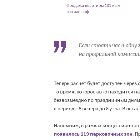
Продажа квартиры 131 кв.м.
в стиле лофт
Если стоять час и одну
на профильной комисси
Теперь расчет будет доступен через с
то время, которое авто находится на
безвозмездно по праздничным дням,
в период с 8 вечера до 8 утра. В ост
Напомним, в рамках концессионног
появилось 119 парковочных зон
. 