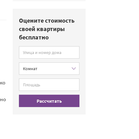
Оцените стоимость
своей квартиры
бесплатно
ько
жно
Рассчитать