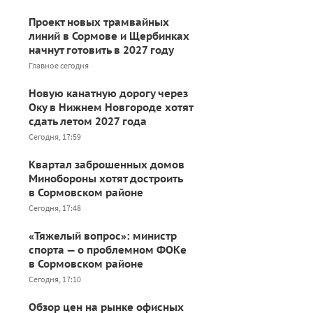
Проект новых трамвайных
линий в Сормове и Щербинках
начнут готовить в 2027 году
Главное сегодня
Новую канатную дорогу через
Оку в Нижнем Новгороде хотят
сдать летом 2027 года
Сегодня, 17:59
Квартал заброшенных домов
Минобороны хотят достроить
в Сормовском районе
Сегодня, 17:48
«Тяжелый вопрос»: министр
спорта — о проблемном ФОКе
в Сормовском районе
Сегодня, 17:10
Обзор цен на рынке офисных