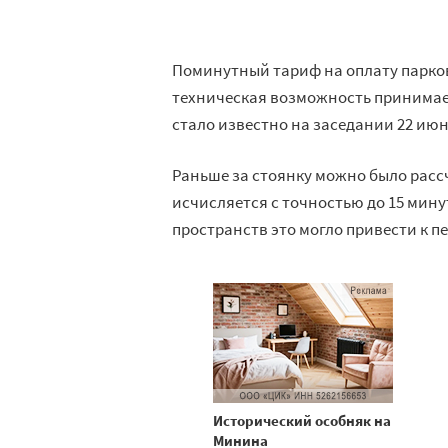
Поминутный тариф на оплату парко
техническая возможность принимает
стало известно на заседании 22 июн
Раньше за стоянку можно было расс
исчисляется с точностью до 15 мин
пространств это могло привести к п
Исторический особняк на
Минина