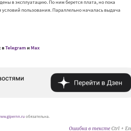
дены в эксплуатацию. По ним берется плата, но пока
 условий пользования. Параллельно началась выдача
с в
Telegram
и
Mах
ww.gipernn.ru
обязательна.
Ошибка в тексте
Ctrl + En