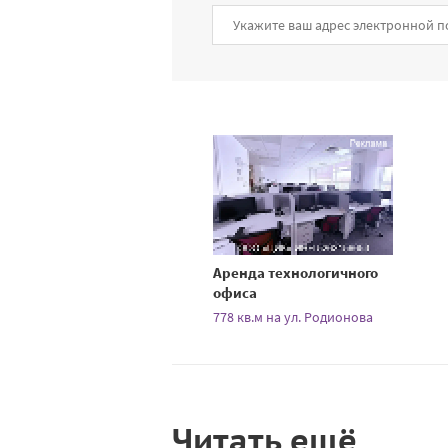
Аренда технологичного
офиса
778 кв.м на ул. Родионова
Читать ещё