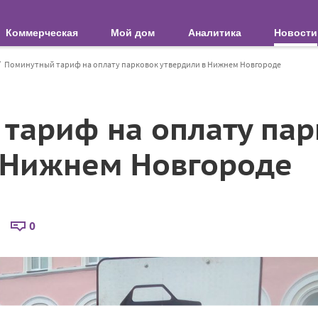
Коммерческая
Мой дом
Аналитика
Новости
Поминутный тариф на оплату парковок утвердили в Нижнем Новгороде
тариф на оплату пар
 Нижнем Новгороде
0