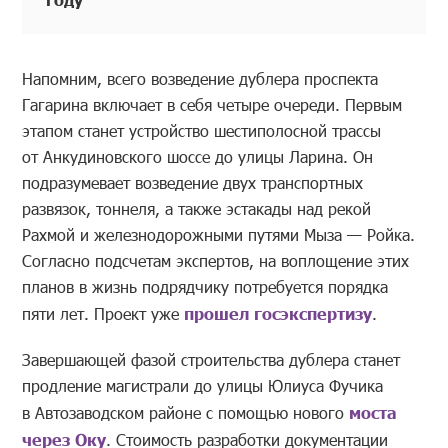
Напомним, всего возведение дублера проспекта
Гагарина включает в себя четыре очереди. Первым
этапом станет устройство шестиполосной трассы
от Анкудиновского шоссе до улицы Ларина. Он
подразумевает возведение двух транспортных
развязок, тоннеля, а также эстакады над рекой
Рахмой и железнодорожными путями Мыза — Ройка.
Согласно подсчетам экспертов, на воплощение этих
планов в жизнь подрядчику потребуется порядка
пяти лет. Проект уже
прошел госэкспертизу
.
Завершающей фазой строительства дублера станет
продление магистрали до улицы Юлиуса Фучика
в Автозаводском районе с помощью нового
моста
через Оку
. Стоимость разработки документации