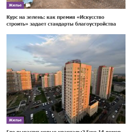
Жилье
Курс на зелень: как премия «Искусство
строить» задает стандарты благоустройства
Жилье
Где вырастут новые кварталы? Еще 14 домов