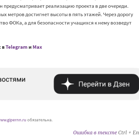
Он предусматривает реализацию проекта в две очереди.
х метров достигнет высоты в пять этажей. Через дорогу
тво ФОКа, а для безопасности учащихся к нему возведут
с в
Telegram
и
Mах
ww.gipernn.ru
обязательна.
Ошибка в тексте
Ctrl + En