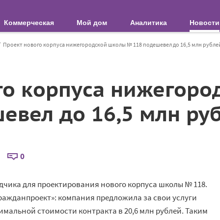
Коммерческая
Мой дом
Аналитика
Новости
Проект нового корпуса нижегородской школы № 118 подешевел до 16,5 млн рубле
го корпуса нижегор
евел до 16,5 млн ру
0
чика для проектирования нового корпуса школы № 118.
ражданпроект»: компания предложила за свои услуги
имальной стоимости контракта в 20,6 млн рублей. Таким