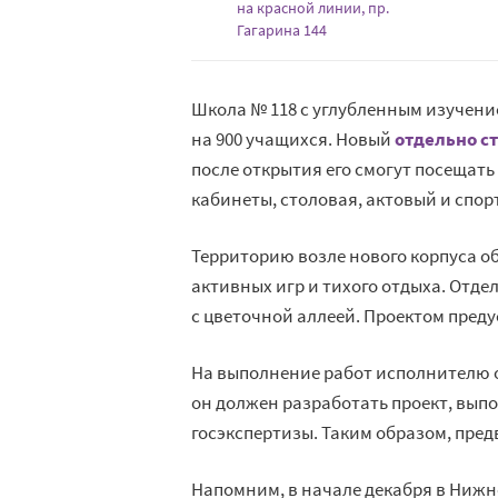
на красной линии, пр.
Гагарина 144
Школа № 118 с углубленным изучени
на 900 учащихся. Новый
отдельно с
после открытия его смогут посещать
кабинеты, столовая, актовый и спо
Территорию возле нового корпуса 
активных игр и тихого отдыха. Отд
с цветочной аллеей. Проектом пре
На выполнение работ исполнителю о
он должен разработать проект, вып
госэкспертизы. Таким образом, пред
Напомним, в начале декабря в Ниж