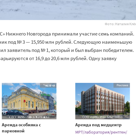
Фото: Наталия Клё
УКС» Нижнего Новгорода принимали участие семь компаний.
ик под № 3 — 15,950 млн рублей. Следующую наименьшую
чил заявитель под № 1, который и был выбран победителем.
ьируются от 16,9 до 20,6 млн рублей. Одну заявку
Аренда особняка с
Аренда под медцентр
парковкой
МРТ/лаборатория/рентген/