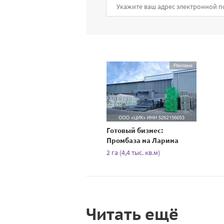
Готовый бизнес:
Промбаза на Ларина
2 га (4,4 тыс. кв.м)
Читать ещё