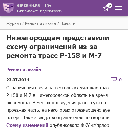
16+
0
Гипермаркет недвижимости
Журнал
Ремонт и дизайн
Новости
Нижегородцам представили
схему ограничений из-за
ремонта трасс Р-158 и М-7
Ремонт и дизайн
22.07.2024
0
Ограничения ввели на нескольких участках трасс
Р-158 и М-7 в Нижегородской области на время
их ремонта. В местах проведения работ сужена
проезжая часть, на некоторых отрезках действует
реверс. Также введены ограничения по скорости.
Схему изменений
опубликовало ФКУ «Упрдор