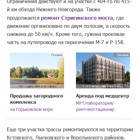
Ограничения действуют и на участке с 404-го по 415-
й км обхода Нижнего Новгорода. Также
продолжается
ремонт Стригинского моста
, где
движение организовано по двум полосам, а скорость
снижена до 50 км/ч. Кроме того, сужена проезжая
часть на путепроводе на пересечении М-7 и Р-158.
Продажа загородного
Аренда под медцентр
комплекса
МРТ/лаборатория/
на Горьковском море
рентген/стационар
Еще три участка трассы ремонтируются на территории
Кстовского, Лысковского и Воротынского районов.