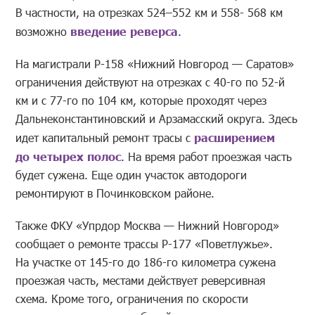
В частности, на отрезках 524–552 км и 558- 568 км
возможно
введение реверса
.
На магистрали Р-158 «Нижний Новгород — Саратов»
ограничения действуют на отрезках с 40-го по 52-й
км и с 77-го по 104 км, которые проходят через
Дальнеконстантиновский и Арзамасский округа. Здесь
идет капитальный ремонт трасы с
расширением
до четырех полос
. На время работ проезжая часть
будет сужена. Еще один участок автодороги
ремонтируют в Починковском районе.
Также ФКУ «Упрдор Москва — Нижний Новгород»
сообщает о ремонте трассы Р-177 «Поветлужье».
На участке от 145-го до 186-го километра сужена
проезжая часть, местами действует реверсивная
схема. Кроме того, ограничения по скорости