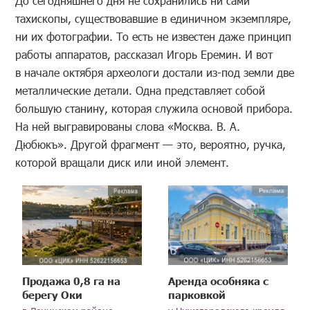
До сегодняшнего дня не сохранились ни сами
тахископы, существовавшие в единичном экземпляре,
ни их фотографии. То есть не известен даже принцип
работы аппаратов, рассказал Игорь Еремин. И вот
в начале октября археологи достали из-под земли две
металлические детали. Одна представляет собой
большую станину, которая служила основой прибора.
На ней выгравированы слова «Москва. В. А.
Дюбюкъ». Другой фрагмент — это, вероятно, ручка,
которой вращали диск или иной элемент.
Продажа 0,8 га на
Аренда особняка с
берегу Оки
парковкой