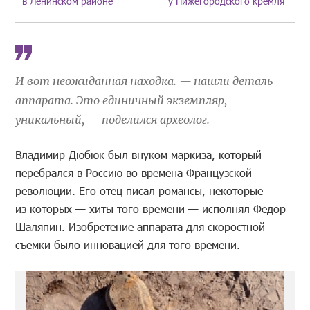
в Ленинском районе
у Нижегородского кремля
И вот неожиданная находка. — нашли деталь
аппарата. Это единичный экземпляр,
уникальный, — поделился археолог.
Владимир Дюбюк был внуком маркиза, который
перебрался в Россию во времена Французской
революции. Его отец писал романсы, некоторые
из которых — хиты того времени — исполнял Федор
Шаляпин. Изобретение аппарата для скоростной
съемки было инновацией для того времени.