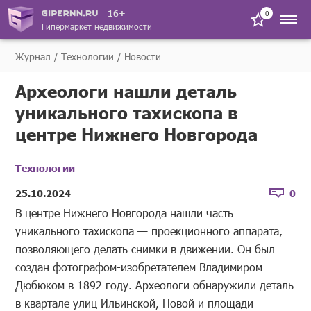
16+
0
Гипермаркет недвижимости
Журнал
Технологии
Новости
Археологи нашли деталь
уникального тахископа в
центре Нижнего Новгорода
Технологии
25.10.2024
0
В центре Нижнего Новгорода нашли часть
уникального тахископа — проекционного аппарата,
позволяющего делать снимки в движении. Он был
создан фотографом-изобретателем Владимиром
Дюбюком в 1892 году. Археологи обнаружили деталь
в квартале улиц Ильинской, Новой и площади