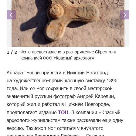
Фото предоставлено в распоряжение GIipernn.ru
1 / 2
компанией ООО «Красный археолог»
Аппарат могли привезти в Нижний Новгород
на художественно-промышленную выставку 1896
года. Или ее мог сохранить в своей мастерской
знаменитый русский фотограф Андрей Карелин,
который жил и работал в Нижнем Новгороде,
предполагает издание
ТОН
. В компании «Красный
археолог» журналистам также рассказали еще одну
версию. Тахископ мог остаться у внучатого
племянника Владимира Дюбюка — Евгения,