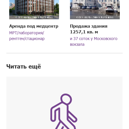
Аренда под медцентр
Продажа здания
1257,1 кв. м
МРТ/лаборатория/
рентген/стационар
и 37 соток у Московского
вокзала
Читать ещё