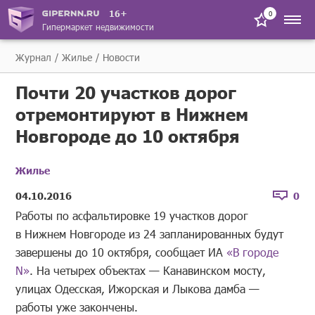
16+
0
Гипермаркет недвижимости
Журнал
Жилье
Новости
Почти 20 участков дорог
отремонтируют в Нижнем
Новгороде до 10 октября
Жилье
04.10.2016
0
Работы по асфальтировке 19 участков дорог
в Нижнем Новгороде из 24 запланированных будут
завершены до 10 октября, сообщает ИА
«В городе
N»
. На четырех объектах — Канавинском мосту,
улицах Одесская, Ижорская и Лыкова дамба —
работы уже закончены.