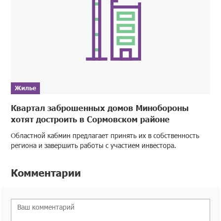
Жилье
Квартал заброшенных домов Минобороны
хотят достроить в Сормовском районе
Областной кабмин предлагает принять их в собственность
региона и завершить работы с участием инвестора.
Комментарии