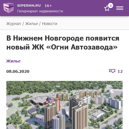
16+
0
Гипермаркет недвижимости
Журнал
Жилье
Новости
В Нижнем Новгороде появится
новый ЖК «Огни Автозавода»
Жилье
08.06.2020
12