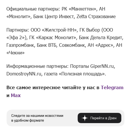
Официальные партнеры: РК «Манхеттен», АН
«Монолит», Банк Центр Инвест, Zetta Страхование
Партнеры: ООО «Жилстрой-НН», ГК Выбор (ООО
«Эфа 2»), ГК «Каркас Монолит», Банк Дельта Кредит,
Газпромбанк, Банк ВТБ, Совкомбанк, АН «Адрес», АН
«Чекни»
Информационные партнеры: Порталы GiperNN.ru,
DomostroyNN.ru, газета «Полезная площадь».
Все самое интересное читайте у нас в
Telegram
и
Mах