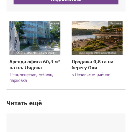
Аренда офиса 60,3 м²
Продажа 0,8 га на
на пл. Лядова
берегу Оки
IT-помещение, мебель,
в Ленинском районе
парковка
Читать ещё