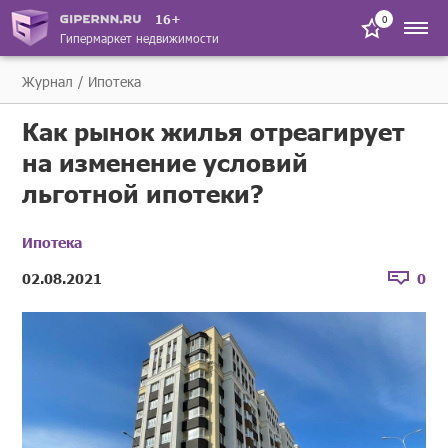
16+
0
Гипермаркет недвижимости
Журнал
Ипотека
Как рынок жилья отреагирует
на изменение условий
льготной ипотеки?
Ипотека
02.08.2021
0