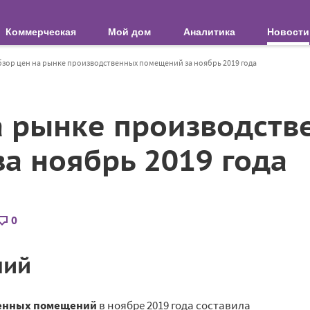
Коммерческая
Мой дом
Аналитика
Новости
зор цен на рынке производственных помещений за ноябрь 2019 года
а рынке производств
а ноябрь 2019 года
0
ний
енных помещений
в ноябре 2019 года составила