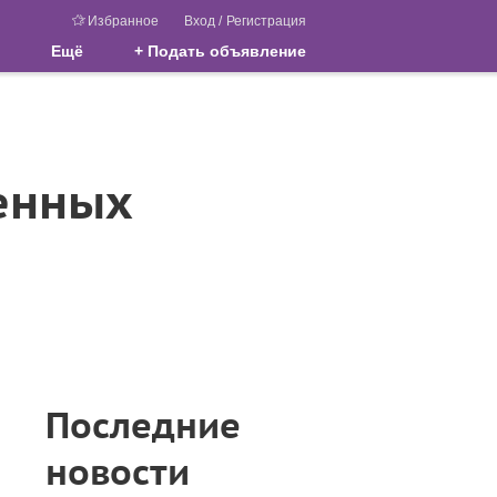
Избранное
Вход
/
Регистрация
Ещё
+ Подать объявление
енных
Последние
новости