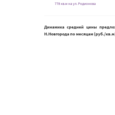
778 кв.м на ул. Родионова
Динамика средней цены предло
Н.Новгорода по месяцам (руб./кв.м