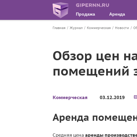
Продажа
Аренда
Главная
Журнал
Коммерческая
Новости
Об
Обзор цен н
помещений з
Коммерческая
03.12.2019
Аренда помеще
Средняя цена
аренды производств