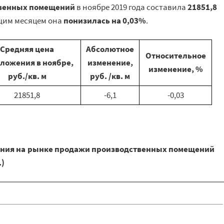
венных помещений
в ноябре 2019 года составила
21851,8
щим месяцем она
понизилась на 0,03%
.
Средняя цена
Абсолютное
Относительное
ложения в ноябре,
изменение,
изменение, %
руб./кв. м
руб. /кв. м
21851,8
-6,1
-0,03
ния на рынке продажи производственных помещений
.)