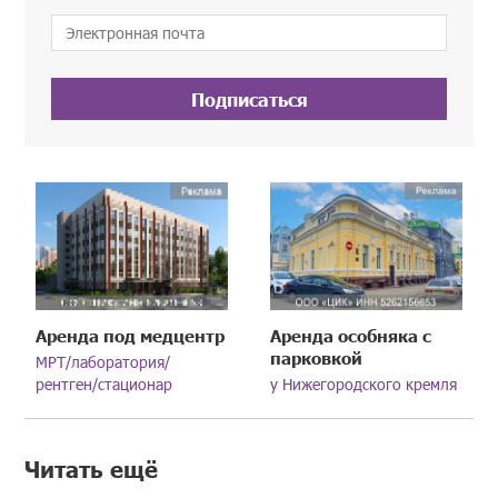
Подписаться
Аренда под медцентр
Аренда особняка с
парковкой
МРТ/лаборатория/
рентген/стационар
у Нижегородского кремля
Читать ещё