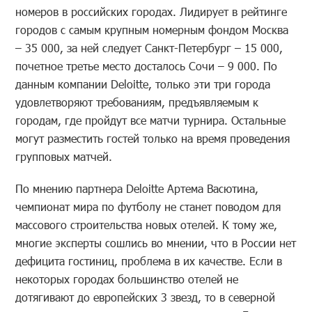
номеров в российских городах. Лидирует в рейтинге
городов с самым крупным номерным фондом Москва
– 35 000, за ней следует Санкт-Петербург – 15 000,
почетное третье место досталось Сочи – 9 000. По
данным компании Deloitte, только эти три города
удовлетворяют требованиям, предъявляемым к
городам, где пройдут все матчи турнира. Остальные
могут разместить гостей только на время проведения
групповых матчей.
По мнению партнера Deloitte Артема Васютина,
чемпионат мира по футболу не станет поводом для
массового строительства новых отелей. К тому же,
многие эксперты сошлись во мнении, что в России нет
дефицита гостиниц, проблема в их качестве. Если в
некоторых городах большинство отелей не
дотягивают до европейских 3 звезд, то в северной