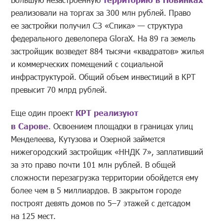
реализовали на торгах за 300 млн рублей. Право
ее застройки получил СЗ «Спика» — структура
федерального девелопера GloraX. На 89 га земель
застройщик возведет 884 тысячи «квадратов» жилья
и коммерческих помещений с социальной
инфраструктурой. Общий объем инвестиций в КРТ
превысит 70 млрд рублей.
Еще один проект
КРТ реализуют
в Сарове
. Освоением площадки в границах улиц
Менделеева, Кутузова и Озерной займется
нижегородский застройщик «ННДК 7», заплативший
за это право почти 101 млн рублей. В общей
сложности перезагрузка территории обойдется ему
более чем в 5 миллиардов. В закрытом городе
построят девять домов по 5–7 этажей с детсадом
на 125 мест.