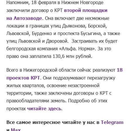
Напомним, 18 февраля в Нижнем Новгороде
заключили договор о КРТ
второй площадки
на Автозаводе
. Она включает две несмежные
локации в границах улиц Дьяконова, Борской,
Львовской, Бурденко и проспекта Бусыгина, а также
улиц Львовской и Дворовой. Застраивать их будет
белгородская компания «Альфа. Норма». За это
право она заплатила 130,6 млн рублей.
Всего в Нижегородской области сейчас реализуют
18
проектов КРТ
. Они подразумевают перезагрузку
жилых кварталов, освоение незастроенной
территории, также заключены договоры о КРТ с
правообладателями земель. Подробно об этих
проектах
читайте здесь
.
Все самое интересное читайте у нас в
Telegram
и
Mах