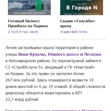
Готовый бизнес:
Скажи «Спасибо»
Промбаза на Ларина
врачу
2 га (4,4 тыс. кв.м)
отдав свой голос
Летом застройщика нашла территория в районе
улицы
Янки Купалы, Южного шоссе и Лескова
в Автозаводском районе. Ее перезагрузкой займется
СЗ «СтройУслуги-5», входящий в ГК «Унистрой»
из Казани. За это право он заплатил более
267 млн рублей. Здесь планируется возвести 14
домов высотой от 6 до 19 этажей. В общей сложности
девелопер обязуется инвестировать в КРТ
23,7 млрд рублей.
Большую незастроенную
территорию
в Новинках