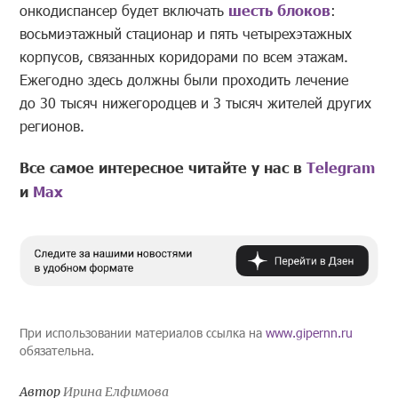
онкодиспансер будет включать
шесть блоков
:
восьмиэтажный стационар и пять четырехэтажных
корпусов, связанных коридорами по всем этажам.
Ежегодно здесь должны были проходить лечение
до 30 тысяч нижегородцев и 3 тысяч жителей других
регионов.
Все самое интересное читайте у нас в
Telegram
и
Mах
При использовании материалов ссылка на
www.gipernn.ru
обязательна.
Автор
Ирина Елфимова