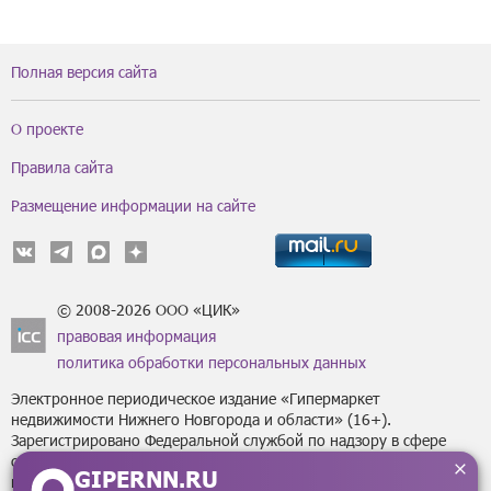
Полная версия сайта
О проекте
Правила сайта
Размещение информации на сайте
© 2008-2026 ООО «ЦИК»
правовая информация
политика обработки персональных данных
Электронное периодическое издание «Гипермаркет
недвижимости Нижнего Новгорода и области» (16+).
Зарегистрировано Федеральной службой по надзору в сфере
связи, информационных технологий
GIPERNN.RU
и массовых коммуникаций (Роскомнадзор) за регистрационным