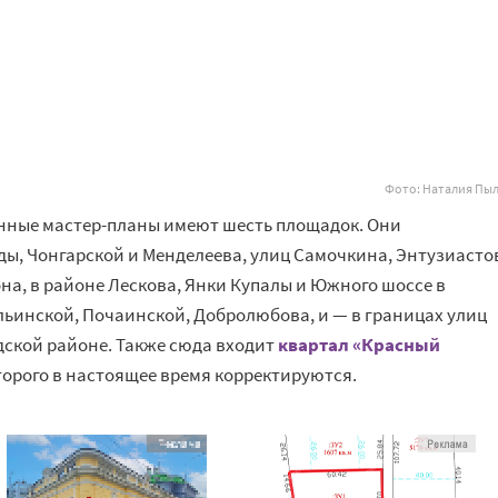
Фото: Наталия Пы
ные мастер-планы имеют шесть площадок. Они
ды, Чонгарской и Менделеева, улиц Самочкина, Энтузиасто
а, в районе Лескова, Янки Купалы и Южного шоссе в
льинской, Почаинской, Добролюбова, и — в границах улиц
дской районе. Также сюда входит
квартал «Красный
оторого в настоящее время корректируются.