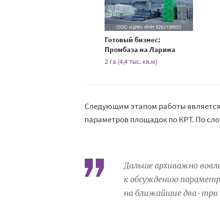
Готовый бизнес:
Промбаза на Ларина
2 га (4,4 тыс. кв.м)
Следующим этапом работы является
параметров площадок по КРТ. По сло
Дальше архиважно вовл
к обсуждению параметр
на ближайшие два-три г