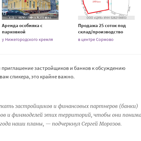
Аренда особняка с
Продажа 25 соток под
парковкой
склад/производство
у Нижегородского кремля
в центре Сормово
 приглашение застройщиков и банков к обсуждению
вам спикера, это крайне важно.
екать застройщиков и финансовых партнеров (банки)
ов и финмоделей этих территорий, чтобы они поним
ода наши планы, — подчеркнул Сергей Морозов.