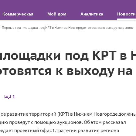
Коммерческая
Мой дом
Аналитика
Новости
Первые три площадки под КРТ в Нижнем Новгороде готовятся к выходу на рынок
площадки под КРТ в
отовятся к выходу на
1
ое развитие территорий (КРТ) в Нижнем Новгороде должн
ацию проведут с помощью аукционов. Об этом рассказал
редает проектный офис Стратегии развития региона