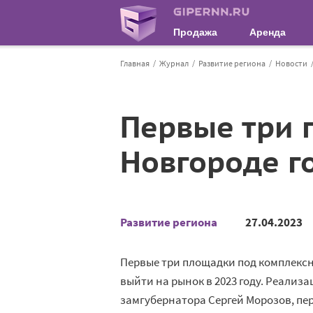
Продажа
Аренда
Главная
Журнал
Развитие региона
Новости
Первые три 
Новгороде г
Развитие региона
27.04.2023
Первые три площадки под комплексн
выйти на рынок в 2023 году. Реализ
замгубернатора Сергей Морозов, пе