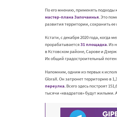
По его мнению, применять подходы
мастер-плана Започаинья
. Это по
развития территории, сохранить ее
Кстати, с декабря 2020 года, когда
прорабатывается
31 площадка
. Из
в Кстовском районе, Сарове и Дзерж
Их общий градостроительный потенц
Напомним, одним из первых к испо
GloraX. Он затронет территорию в 1,
переулка
. Всего здесь построят 151
тысячи «квадратов» будут жилыми. А