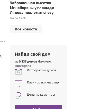
Заброшенная высотка
Минобороны у площади
Лядова подлежит сносу
Вчера, 16:38
Все новости
лина
Найди свой дом
в,
из
9 236 домов
Нижнего
Новгорода
Фотографии домов
Планировки квартир
Цены на квартиры