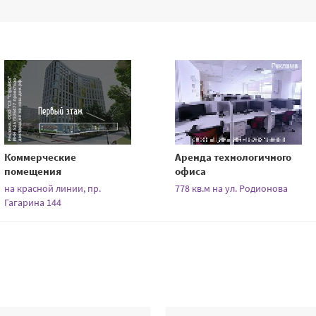
Коммерческие
Аренда технологичного
помещения
офиса
на красной линии, пр.
778 кв.м на ул. Родионова
Гагарина 144