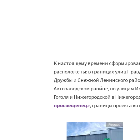
К настоящему времени сформирован
расположены: в границах улиц Прав
Дружбы и Снежной Ленинского район
Автозаводском раойне, по улицам И
Гоголя и Нижегородской в Нижегоро
просвещенец»
, границы проекта к