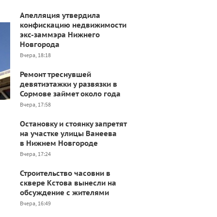
Апелляция утвердила
конфискацию недвижимости
экс-заммэра Нижнего
Новгорода
Вчера, 18:18
Ремонт треснувшей
девятиэтажки у развязки в
Сормове займет около года
Вчера, 17:58
Остановку и стоянку запретят
на участке улицы Ванеева
в Нижнем Новгороде
Вчера, 17:24
Строительство часовни в
сквере Кстова вынесли на
обсуждение с жителями
Вчера, 16:49