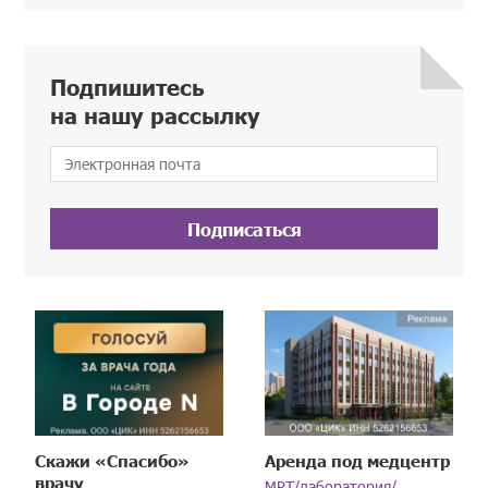
Подпишитесь
на нашу рассылку
Подписаться
Скажи «Спасибо»
Аренда под медцентр
врачу
МРТ/лаборатория/