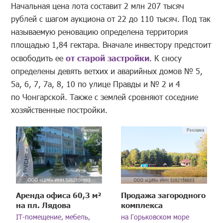
Начальная цена лота составит 2 млн 207 тысяч
рублей с шагом аукциона от 22 до 110 тысяч. Под так
называемую реновацию определена территория
площадью 1,84 гектара. Вначале инвестору предстоит
освободить ее
от старой застройки
. К сносу
определены девять ветхих и аварийных домов № 5,
5а, 6, 7, 7а, 8, 10 по улице Правды и № 2 и 4
по Чонгарской. Также с землей сровняют соседние
хозяйственные постройки.
Аренда офиса 60,3 м²
Продажа загородного
на пл. Лядова
комплекса
IT-помещение, мебель,
на Горьковском море