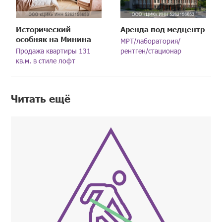
Исторический
Аренда под медцентр
особняк на Минина
МРТ/лаборатория/
Продажа квартиры 131
рентген/стационар
кв.м. в стиле лофт
Читать ещё