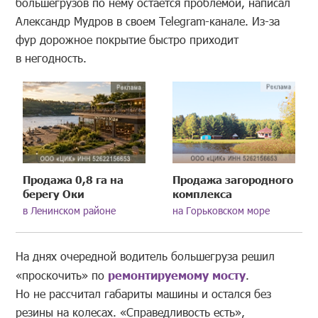
большегрузов по нему остается проблемой, написал
Александр Мудров в своем Telegram-канале. Из-за
фур дорожное покрытие быстро приходит
в негодность.
Продажа 0,8 га на
Продажа загородного
берегу Оки
комплекса
в Ленинском районе
на Горьковском море
На днях очередной водитель большегруза решил
«проскочить» по
ремонтируемому мосту
.
Но не рассчитал габариты машины и остался без
резины на колесах. «Справедливость есть»,