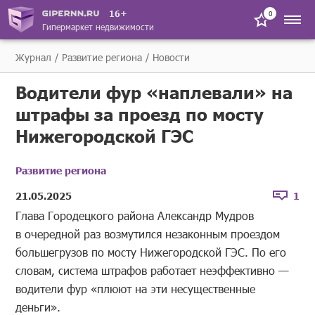
16+
0
Гипермаркет недвижимости
Журнал
Развитие региона
Новости
Водители фур «наплевали» на
штрафы за проезд по мосту
Нижегородской ГЭС
Развитие региона
21.05.2025
1
Глава Городецкого района Александр Мудров
в очередной раз возмутился незаконным проездом
большегрузов по мосту Нижегородской ГЭС. По его
словам, система штрафов работает неэффективно —
водители фур «плюют на эти несущественные
деньги».