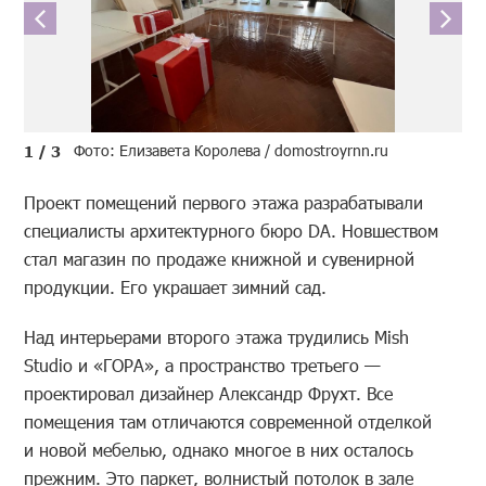
Фото: Eлизавета Королева / domostroyrnn.ru
1 / 3
Проект помещений первого этажа разрабатывали
специалисты архитектурного бюро DA. Новшеством
стал магазин по продаже книжной и сувенирной
продукции. Его украшает зимний сад.
Над интерьерами второго этажа трудились Mish
Studio и «ГОРА», а пространство третьего —
проектировал дизайнер Александр Фрухт. Все
помещения там отличаются современной отделкой
и новой мебелью, однако многое в них осталось
прежним. Это паркет, волнистый потолок в зале