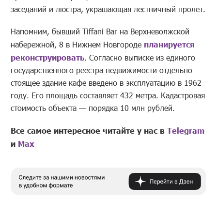
заседаний и люстра, украшающая лестничный пролет.
Напомним, бывший Tiffani Bar на
Верхневолжской
набережной, 8 в
Нижнем Новгороде
планируется
реконструировать
. Согласно выписке из
единого
государственного реестра недвижимости отдельно
стоящее здание кафе введено в
эксплуатацию в
1962
году. Его площадь составляет 432
метра. Кадастровая
стоимость объекта
—
порядка 10
млн
рублей.
Все самое интересное читайте у нас в
Telegram
и
Mах