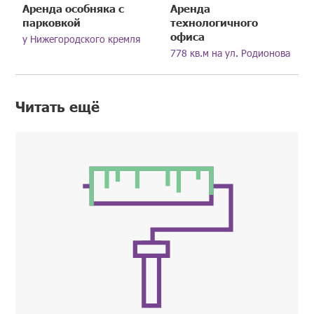
Аренда особняка с
Аренда
парковкой
технологичного
офиса
у Нижегородского кремля
778 кв.м на ул. Родионова
Читать ещё