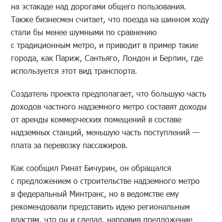
на эстакаде над дорогами общего пользования.
Также бизнесмен считает, что поезда на шинном ходу
стали бы менее шумными по сравнению
с традиционным метро, и приводит в пример такие
города, как Париж, Сантьяго, Лондон и Берлин, где
используется этот вид транспорта.
Создатель проекта предполагает, что большую часть
доходов частного надземного метро составят доходы
от аренды коммерческих помещений в составе
надземных станций, меньшую часть поступлений —
плата за перевозку пассажиров.
Как сообщил Ринат Бичурин, он обращался
с предложением о строительстве надземного метро
в федеральный Минтранс, но в ведомстве ему
рекомендовали представить идею региональным
властям, что он и сделал, направив предложение