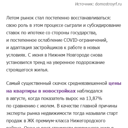
Источник: domostroyrf.ru
Летом рынок стал постепенно восстанавливаться:
свою роль в этом процессе сыграли и субсидирование
ставок по ипотеке со стороны государства,
и постепенное ослабление COVID-ограничений,
и адаптация застройщиков к работе в новых
условиях. С июня в Нижнем Новгороде снова
установился тренд на уверенное подорожание
строящегося жилья.
Самый существенный скачок средневзвешенной
цены
на квартиры в новостройках
наблюдался
в августе, когда показатель вырос на 13,87%
по сравнению с июлем. В качестве главной причины
эксперты рынка недвижимости тогда называли старт
продаж в ЖК премиум-класса Нижегородского
района. Осенью рост стоимости первичного жилья