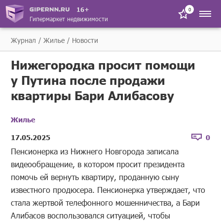
16+
0
Гипермаркет недвижимости
Журнал
Жилье
Новости
Нижегородка просит помощи
у Путина после продажи
квартиры Бари Алибасову
Жилье
17.05.2025
0
Пенсионерка из Нижнего Новгорода записала
видеообращение, в котором просит президента
помочь ей вернуть квартиру, проданную сыну
известного продюсера. Пенсионерка утверждает, что
стала жертвой телефонного мошенничества, а Бари
Алибасов воспользовался ситуацией, чтобы