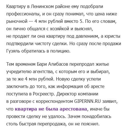
Квартиру в Ленинском районе ему подобрали
профессионалы, и он сразу понимал, что цена ниже
рыночной — 4 млн рублей вместо 5. По его словам,
он лично общался с хозяйкой и выяснял,
не продает ли она квартиру под давлением, а юристы
подтвердили чистоту сделки. Но сразу после продажи
Гузяль обратилась в полицию.
Тем временем Бари Алибасов перепродал жилье
учредителю агентства, с которым его и выбирал,
за те же 4 млн рублей. Новую сделку успели
заключить до того, как информация об аресте
поступила в Росреестр. Директор компании
в разговоре с корреспондентом GIPERNN.RU заявил,
что
квартира не была арестована
, иначе бы
провести сделку не удалось. Зачем понадобилась
столь быстрая перепродажа, он не пояснил.