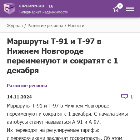
16+
0
Гипермаркет недвижимости
Журнал
Развитие региона
Новости
Маршруты Т-91 и Т-97 в
Нижнем Новгороде
переименуют и сократят с 1
декабря
Развитие региона
14.11.2024
1
Маршруты Т-91 и Т-97 в Нижнем Новгороде
переименуют и сократят с 1 декабря. С начала зимы
автобусы станут называться А-91 и А-97.
Их переводят на регулируемые тарифы:
с перевозчиками заключат госконтракты. Об этом