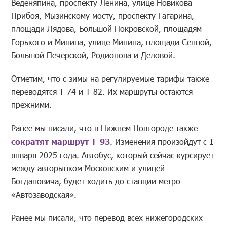
Веденяпина, проспекту Ленина, улице Новикова-
Прибоя, Мызинскому мосту, проспекту Гагарина,
площади Лядова, Большой Покровской, площадям
Горького и Минина, улице Минина, площади Сенной,
Большой Печерской, Родионова и Деловой.
Отметим, что с зимы на регулируемые тарифы также
переводятся Т-74 и Т-82. Их маршруты остаются
прежними.
Ранее мы писали, что в Нижнем Новгороде также
сократят маршрут Т-93
. Изменения произойдут с 1
января 2025 года. Автобус, который сейчас курсирует
между авторынком Московским и улицей
Богдановича, будет ходить до станции метро
«Автозаводская».
Ранее мы писали, что перевод всех нижегородских