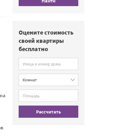
Найти
Оцените стоимость
своей квартиры
бесплатно
она
Рассчитать
ов