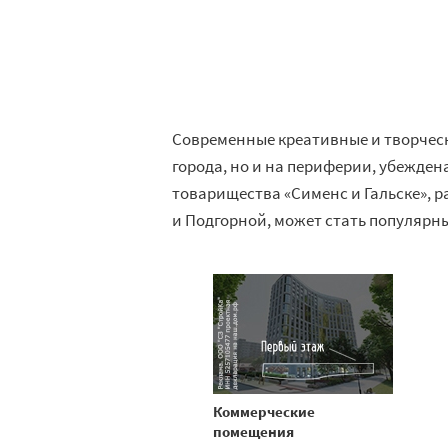
Современные креативные и творческ
города, но и на периферии, убежден
товарищества «Сименс и Гальске», р
и Подгорной, может стать популярн
Коммерческие
помещения