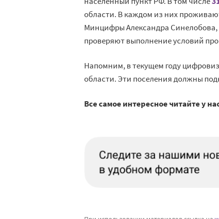
населенный пункт РФ. В том числе
3
области. В каждом из них проживают
Минцифры Александра Синелобова, 
проверяют выполнение условий прог
Напомним, в текущем году цифровиз
области. Эти поселения должны по
Все самое интересное читайте у на
При использовании материалов ссылка на
w