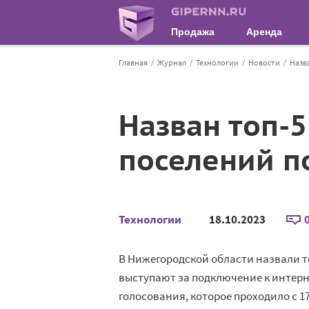
Продажа
Аренда
Главная
Журнал
Технологии
Новости
Назв
Назван топ-
поселений п
Технологии
18.10.2023
В Нижегородской области назвали т
выступают за подключение к интерн
голосования, которое проходило с 17