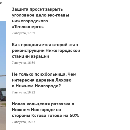
ли
Защита просит закрыть
уголовное дело экс-главы
нижегородского
«Теплоэнерго»
7 августа, 17:09
Как продвигается второй этап
реконструкции Нижегородской
станции аэрации
7 августа, 16:59
Не только психбольница. Чем
интересна деревня Ляхово
в Нижнем Новгороде?
7 августа, 16:22
Новая кольцевая развязка в
Нижнем Новгороде со
стороны Кстова готова на 50%
7 августа, 15:57