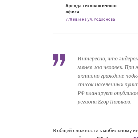
Аренда технологичного
офиса
778 кв.м на ул. Родионова
Интересно, что лидеро
менее 200 человек. При
активно граждане подкл
список населенных пунк
РФ планирует опубликов
региона Егор Поляков.
В общей сложности к мобильному ин