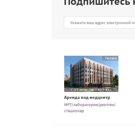
Подпишитесь 
Аренда под медцентр
МРТ/лаборатория/рентген/
стационар