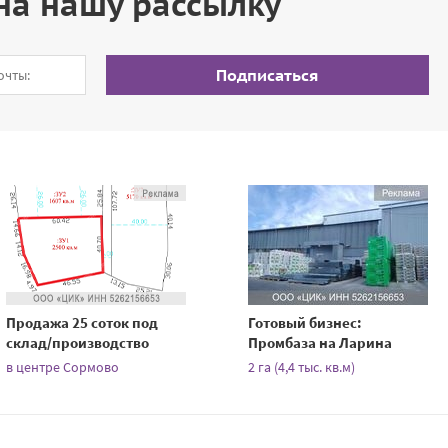
на нашу рассылку
Подписаться
Продажа 25 соток под
Готовый бизнес:
склад/производство
Промбаза на Ларина
в центре Сормово
2 га (4,4 тыс. кв.м)