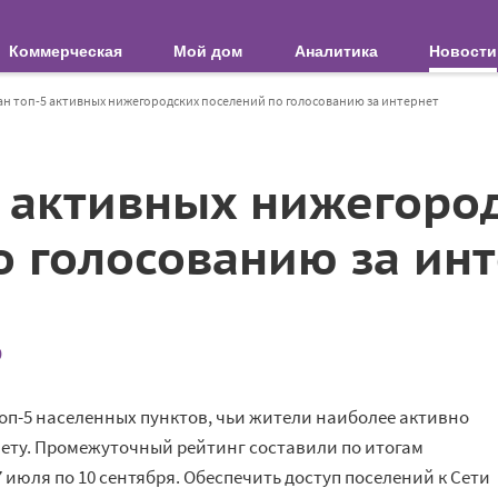
Коммерческая
Мой дом
Аналитика
Новости
ан топ-5 активных нижегородских поселений по голосованию за интернет
5 активных нижегоро
о голосованию за ин
0
оп-5 населенных пунктов, чьи жители наиболее активно
ету. Промежуточный рейтинг составили по итогам
 июля по 10 сентября. Обеспечить доступ поселений к Сети