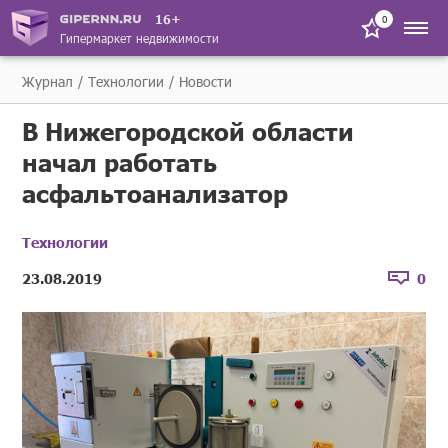
16+
0
Гипермаркет недвижимости
Журнал
Технологии
Новости
В Нижегородской области
начал работать
асфальтоанализатор
Технологии
23.08.2019
0