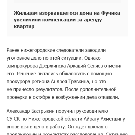
Жильцам взорвавшегося дома на Фучика
увеличили компенсации за аренду
квартир
Ранее нижегородские следователи заводили
уголовное дело по этой ситуации. Однако
зампрокурора Дзержинска Аркадий Сеняев отменил
его. Решение пытались обжаловать с помощью
прокурора региона Андрея Травкина, но это
не принесло результатов. После дополнительной
проверки в октябре в возбуждении дела отказали.
Александр Бастрыкин поручил руководителю
СУ СК по Нижегородской области Айрату Ахметшину
вновь взять дело в работу. Он ждет доклад о
продвижении и результатах расследования. Ситуацию