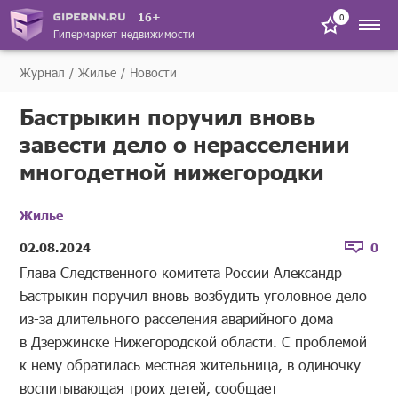
16+
0
Гипермаркет недвижимости
Журнал
Жилье
Новости
Бастрыкин поручил вновь
завести дело о нерасселении
многодетной нижегородки
Жилье
02.08.2024
0
Глава Следственного комитета России Александр
Бастрыкин поручил вновь возбудить уголовное дело
из-за длительного расселения аварийного дома
в Дзержинске Нижегородской области. С проблемой
к нему обратилась местная жительница, в одиночку
воспитывающая троих детей, сообщает