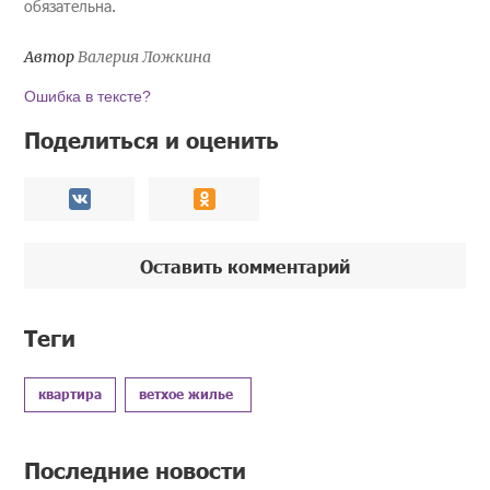
обязательна.
Автор
Валерия Ложкина
Ошибка в тексте?
Поделиться и оценить
Оставить комментарий
Теги
квартира
ветхое жилье
Последние новости