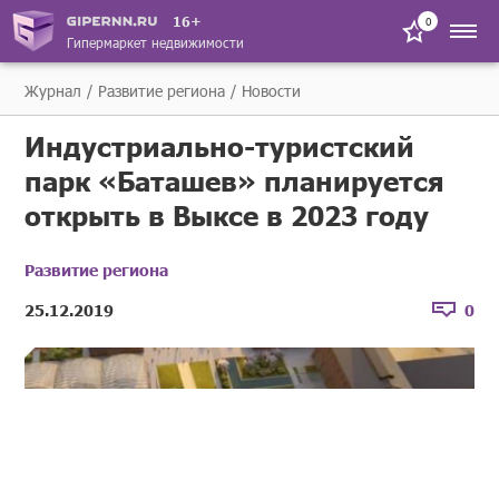
16+
0
Гипермаркет недвижимости
Журнал
Развитие региона
Новости
Индустриально-туристский
парк «Баташев» планируется
открыть в Выксе в 2023 году
Развитие региона
25.12.2019
0