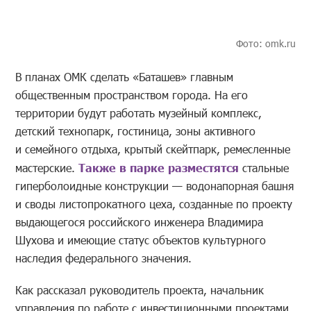
Фото: omk.ru
В планах ОМК сделать «Баташев» главным
общественным пространством города. На его
территории будут работать музейный комплекс,
детский технопарк, гостиница, зоны активного
и семейного отдыха, крытый скейтпарк, ремесленные
мастерские.
Также в парке разместятся
стальные
гиперболоидные конструкции — водонапорная башня
и своды листопрокатного цеха, созданные по проекту
выдающегося российского инженера Владимира
Шухова и имеющие статус объектов культурного
наследия федерального значения.
Как рассказал руководитель проекта, начальник
управления по работе с инвестиционными проектами