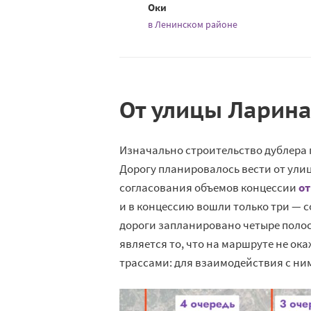
Оки
в Ленинском районе
От улицы Ларина
Изначально строительство дублера 
Дорогу планировалось вести от ули
согласования объемов концессии
от
и в концессию вошли только три — с
дороги запланировано четыре полос
является то, что на маршруте не ок
трассами: для взаимодействия с ни