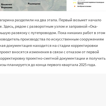
агарина разделили на два этапа. Первый возьмет начало
. Здесь, рядом с разворотным узлом и заправкой «Ока-
ьшую развязку с путепроводом. Пока никаких работ в этом
руководитель производства по искусственным сооружениям
ная документация находится на стадии корректировки
 проект вносятся изменения в связи с отказом от первой
корректировку проектно-сметной документации и получить
зы планируется до конца первого квартала 2025 года.