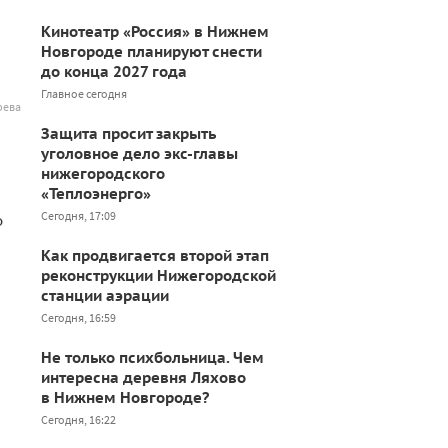
Кинотеатр «Россия» в Нижнем
Новгороде планируют снести
до конца 2027 года
Главное сегодня
рева
Защита просит закрыть
уголовное дело экс-главы
нижегородского
«Теплоэнерго»
Сегодня, 17:09
о
Как продвигается второй этап
реконструкции Нижегородской
станции аэрации
Сегодня, 16:59
Не только психбольница. Чем
интересна деревня Ляхово
в Нижнем Новгороде?
Сегодня, 16:22