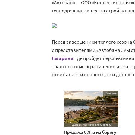
«Автобан» — ООО «Концессионная ко
генподрядчик зашел на стройку в нач
Перед завершением теплого сезона 
с представителями «Автобана» мы о
Гагарина
. Где пройдет перспективна
транспортные ограничения из-за ст
ответы на эти вопросы, но и деталь
Продажа 0,8 га на берегу