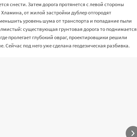
ся снести. Затем дорога протянется с левой стороны
 Хламина, от жилой застройки дублер отгородят
еньшить уровень шума от транспорта и попадание пыли
холмистый: существующая грунтовая дорога то поднимается
те, где пролегает глубокий овраг, проектировщики решили
. Сейчас под него уже сделана геодезическая разбивка.