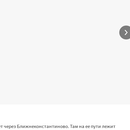
т через Ближнеконстантиново. Там на ее пути лежит