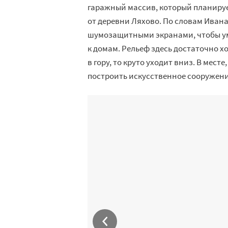
гаражный массив, который планирует
от деревни Ляхово. По словам Ивана
шумозащитными экранами, чтобы ум
к домам. Рельеф здесь достаточно 
в гору, то круто уходит вниз. В мес
построить искусственное сооружение