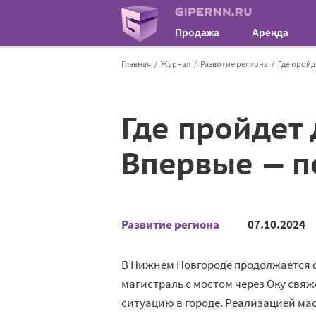
Продажа
Аренда
Главная
Журнал
Развитие региона
Где пройд
Где пройдет 
Впервые — п
Развитие региона
07.10.2024
В Нижнем Новгороде продолжается с
магистраль с мостом через Оку свя
ситуацию в городе. Реализацией ма