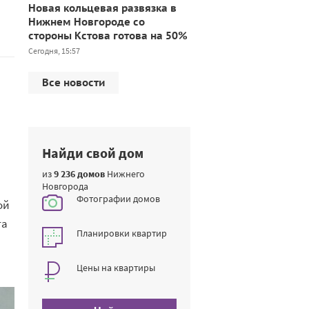
Новая кольцевая развязка в
Нижнем Новгороде со
стороны Кстова готова на 50%
Сегодня, 15:57
Все новости
Найди свой дом
из
9 236 домов
Нижнего
Новгорода
Фотографии домов
ой
та
Планировки квартир
Цены на квартиры