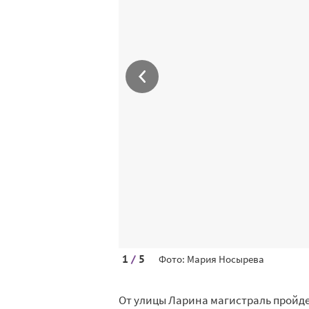
1
/
5
Фото: Мария Носырева
От улицы Ларина магистраль пройде