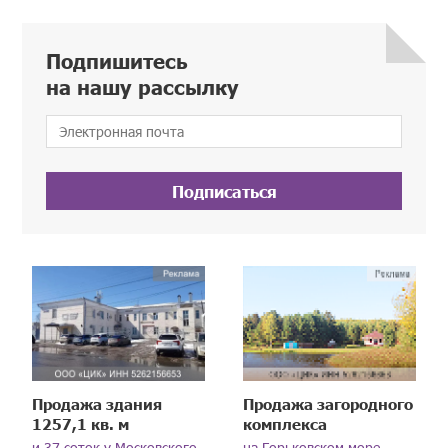
Подпишитесь
на нашу рассылку
Подписаться
Продажа здания
Продажа загородного
1257,1 кв. м
комплекса
и 37 соток у Московского
на Горьковском море